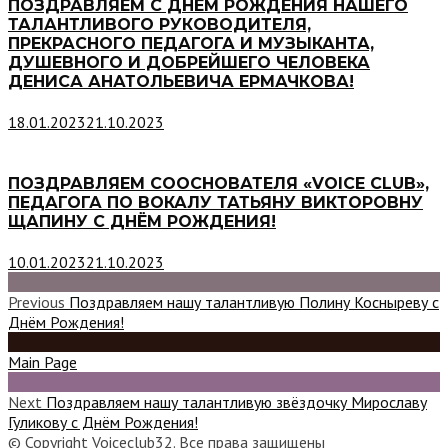
ПОЗДРАВЛЯЕМ С ДНЁМ РОЖДЕНИЯ НАШЕГО
ТАЛАНТЛИВОГО РУКОВОДИТЕЛЯ,
ПРЕКРАСНОГО ПЕДАГОГА И МУЗЫКАНТА,
ДУШЕВНОГО И ДОБРЕЙШЕГО ЧЕЛОВЕКА
ДЕНИСА АНАТОЛЬЕВИЧА ЕРМАЧКОВА!
18.01.2023
21.10.2023
ПОЗДРАВЛЯЕМ СООСНОВАТЕЛЯ «VOICE CLUB»,
ПЕДАГОГА ПО ВОКАЛУ ТАТЬЯНУ ВИКТОРОВНУ
ЩАПИНУ С ДНЁМ РОЖДЕНИЯ!
10.01.2023
21.10.2023
Previous
Поздравляем нашу талантливую Полину Косныреву с
Днём Рождения!
Main Page
Next
Поздравляем нашу талантливую звёздочку Мирославу
Гуликову с Днём Рождения!
© Copyright Voiceclub32. Все права защищены